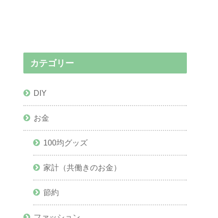
カテゴリー
DIY
お金
100均グッズ
家計（共働きのお金）
節約
ファッション