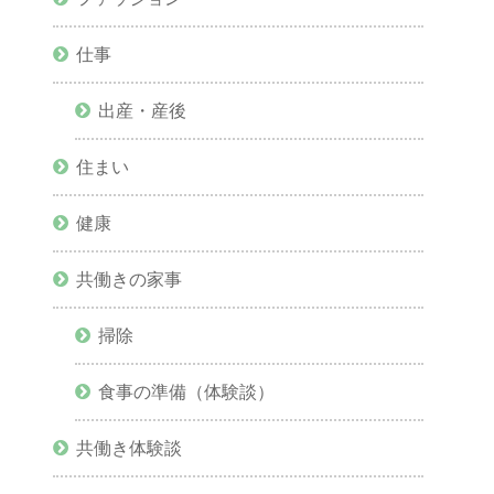
仕事
出産・産後
住まい
健康
共働きの家事
掃除
食事の準備（体験談）
共働き体験談