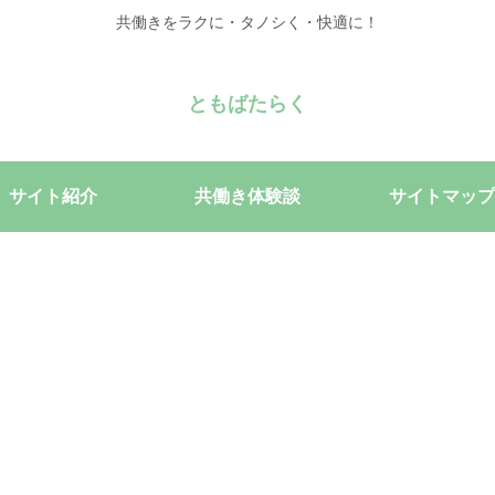
共働きをラクに・タノシく・快適に！
ともばたらく
サイト紹介
共働き体験談
サイトマップ