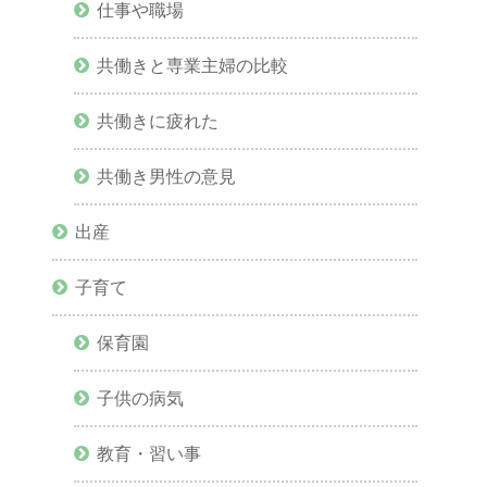
仕事や職場
共働きと専業主婦の比較
共働きに疲れた
共働き男性の意見
出産
子育て
保育園
子供の病気
教育・習い事