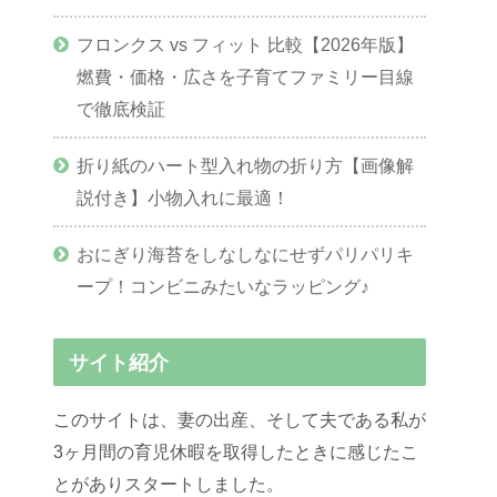
フロンクス vs フィット 比較【2026年版】
燃費・価格・広さを子育てファミリー目線
で徹底検証
折り紙のハート型入れ物の折り方【画像解
説付き】小物入れに最適！
おにぎり海苔をしなしなにせずパリパリキ
ープ！コンビニみたいなラッピング♪
サイト紹介
このサイトは、妻の出産、そして夫である私が
3ヶ月間の育児休暇を取得したときに感じたこ
とがありスタートしました。