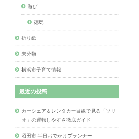
遊び
徳島
折り紙
未分類
横浜市子育て情報
最近の投稿
カーシェア＆レンタカー目線で見る「ソリ
オ」の運転しやすさ徹底ガイド
沼田市 半日おでかけプランナー