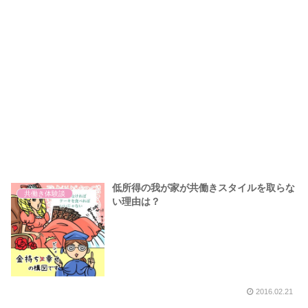
低所得の我が家が共働きスタイルを取らな
共働き体験談
い理由は？
2016.02.21