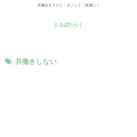
共働きをラクに・タノシく・快適に！
ともばたらく
共働きしない