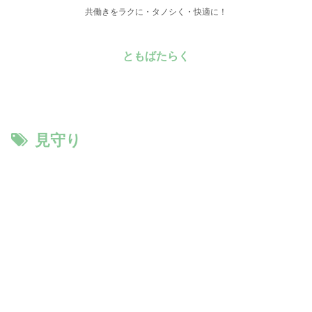
共働きをラクに・タノシく・快適に！
ともばたらく
見守り