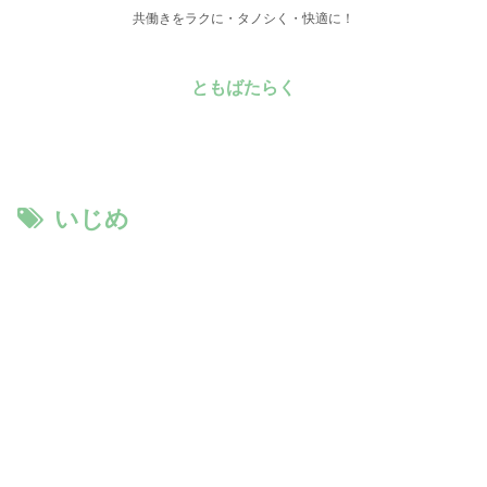
共働きをラクに・タノシく・快適に！
ともばたらく
いじめ