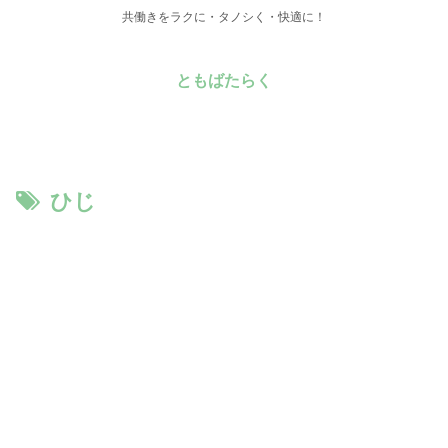
共働きをラクに・タノシく・快適に！
ともばたらく
ひじ