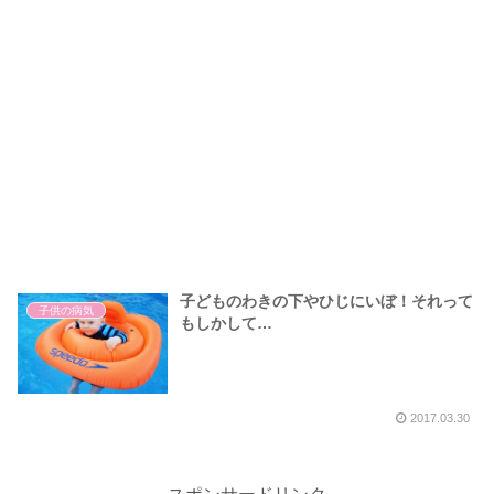
子どものわきの下やひじにいぼ！それって
子供の病気
もしかして…
2017.03.30