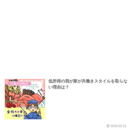
低所得の我が家が共働きスタイルを取らな
共働き体験談
い理由は？
2016.02.21