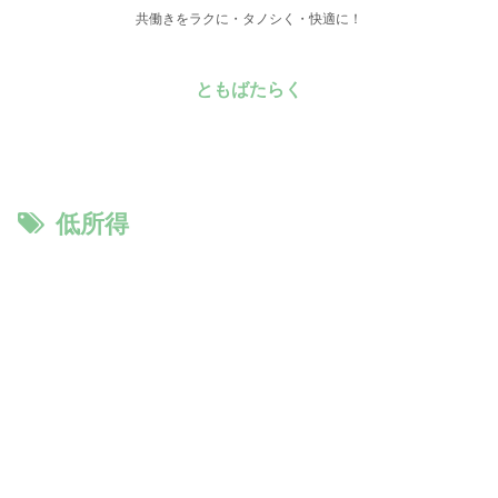
共働きをラクに・タノシく・快適に！
ともばたらく
低所得