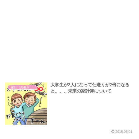
大学生が2人になって仕送りが2倍になる
家計（共働きのお金）
と。。。未来の家計簿について
2016.06.01