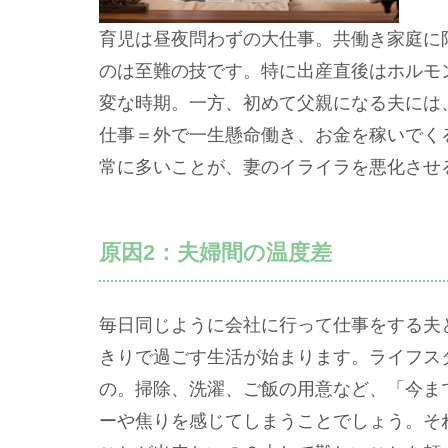
育児は昼夜問わずの大仕事。共働き家庭に
のは至難の技です。特に出産直後はホルモ
変な時期。一方、初めて父親になる夫には
仕事＝外で一生懸命働き、お金を稼いでく
常に多いことが、妻のイライラを悪化させ
原因2：夫婦間の温度差
毎日同じように会社に行って仕事をする夫
きりで過ごす生活が始まります。ライフス
の。掃除、洗濯、ご飯の用意など、「今ま
ーや焦りを感じてしまうことでしょう。そ