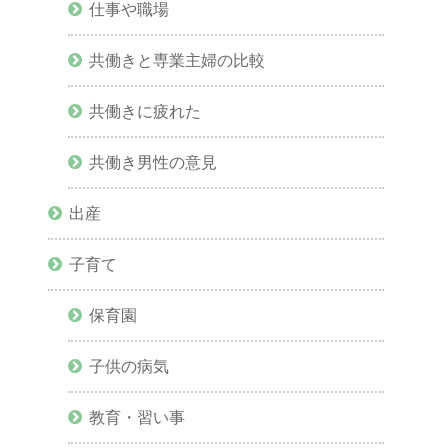
仕事や職場
共働きと専業主婦の比較
共働きに疲れた
共働き男性の意見
出産
子育て
保育園
子供の病気
教育・習い事