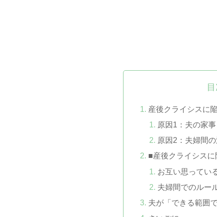
目
産後クライシスに
原因1：夫の家
原因2：夫婦間
■産後クライシスに
お互い思ってい
夫婦間でのルー
夫が「できる範囲