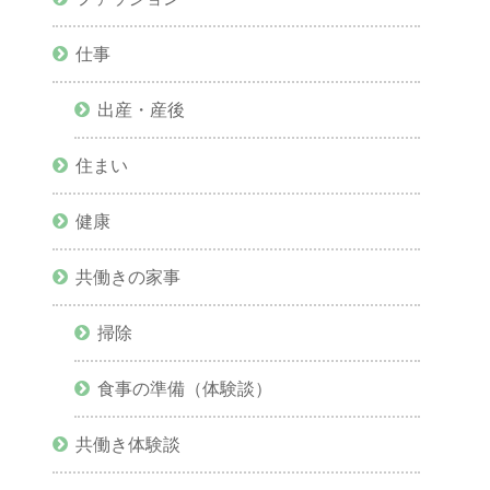
仕事
出産・産後
住まい
健康
共働きの家事
掃除
食事の準備（体験談）
共働き体験談