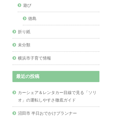
遊び
徳島
折り紙
未分類
横浜市子育て情報
最近の投稿
カーシェア＆レンタカー目線で見る「ソリ
オ」の運転しやすさ徹底ガイド
沼田市 半日おでかけプランナー