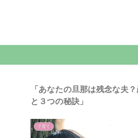
「あなたの旦那は残念な夫？
と３つの秘訣」
子育て