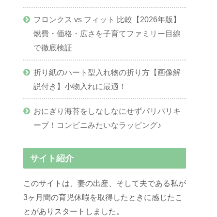
フロンクス vs フィット 比較【2026年版】
燃費・価格・広さを子育てファミリー目線
で徹底検証
折り紙のハート型入れ物の折り方【画像解
説付き】小物入れに最適！
おにぎり海苔をしなしなにせずパリパリキ
ープ！コンビニみたいなラッピング♪
サイト紹介
このサイトは、妻の出産、そして夫である私が
3ヶ月間の育児休暇を取得したときに感じたこ
とがありスタートしました。