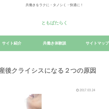
共働きをラクに・タノシく・快適に！
ともばたらく
サイト紹介
共働き体験談
サイトマップ
産後クライシスになる２つの原因
2017.03.24