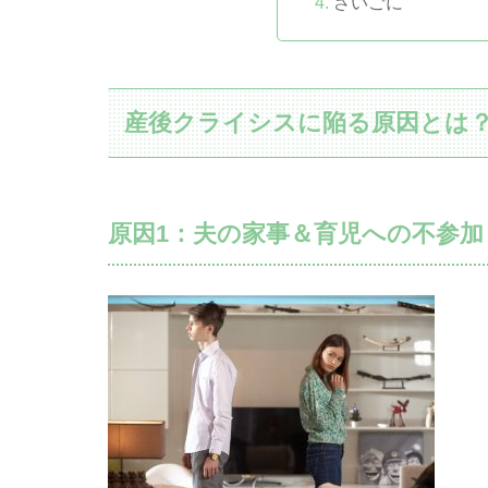
さいごに
産後クライシスに陥る原因とは
原因1：夫の家事＆育児への不参加