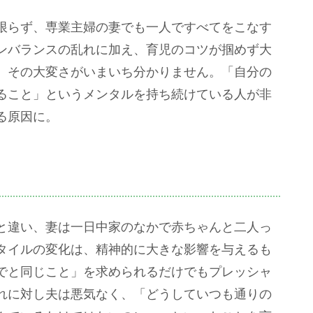
限らず、専業主婦の妻でも一人ですべてをこなす
ンバランスの乱れに加え、育児のコツが掴めず大
、その大変さがいまいち分かりません。「自分の
ること」というメンタルを持ち続けている人が非
る原因に。
と違い、妻は一日中家のなかで赤ちゃんと二人っ
タイルの変化は、精神的に大きな影響を与えるも
でと同じこと」を求められるだけでもプレッシャ
れに対し夫は悪気なく、「どうしていつも通りの