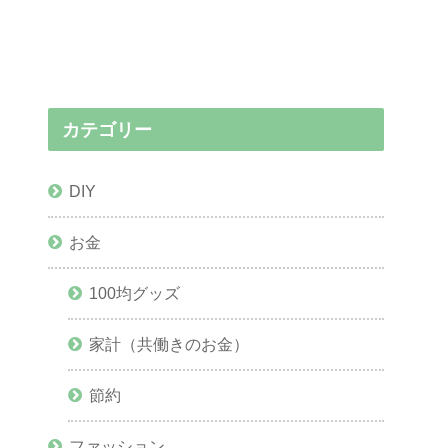
カテゴリー
DIY
お金
100均グッズ
家計（共働きのお金）
節約
ファッション