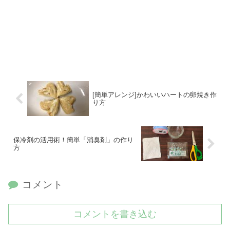
[簡単アレンジ]かわいいハートの卵焼き作
り方
保冷剤の活用術！簡単「消臭剤」の作り
方
コメント
コメントを書き込む