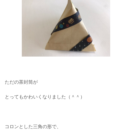
ただの茶封筒が
とってもかわいくなりました（＾＾）
コロンとした三角の形で、