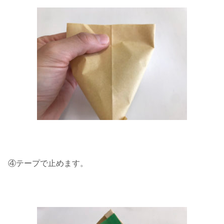
④テープで止めます。