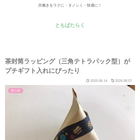
共働きをラクに・タノシく・快適に！
ともばたらく
茶封筒ラッピング（三角テトラパック型）が
プチギフト入れにぴったり
2020.06.14
2026.08.07
折り紙