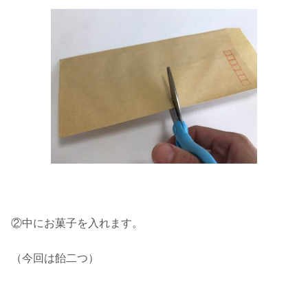
②中にお菓子を入れます。
（今回は飴二つ）