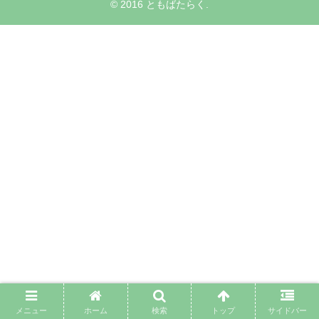
© 2016 ともばたらく.
メニュー
ホーム
検索
トップ
サイドバー