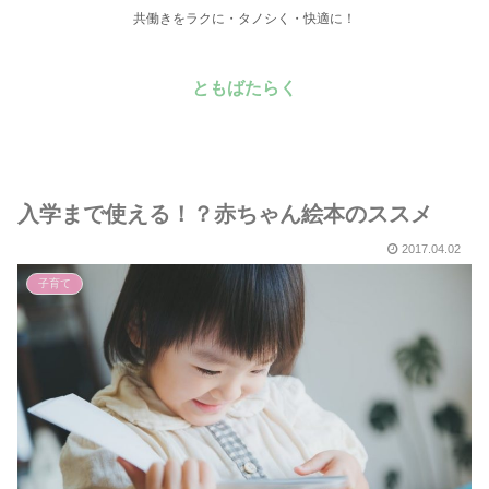
共働きをラクに・タノシく・快適に！
ともばたらく
入学まで使える！？赤ちゃん絵本のススメ
2017.04.02
子育て