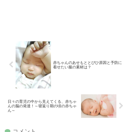
赤ちゃんのあせもととびひ原因と予防に
着せたい服の素材は？
日々の育児の中から見えてくる、赤ちゃ
んの脳の発達！～寝返り期の頃の赤ちゃ
ん～
コメント