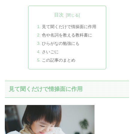
目次
見て聞くだけで情操面に作用
色や名詞を教える教科書に
ひらがなの勉強にも
さいごに
この記事のまとめ
見て聞くだけで情操面に作用