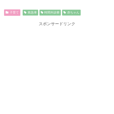
子育て
救急車
時間外診療
赤ちゃん
スポンサードリンク