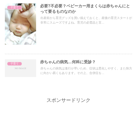
必要?不必要？ベビーカー用まくらは赤ちゃんにと
子育て
って要るものなのか
出産前から育児グッズを買い揃えておくと、産後の育児スタートが
非常にスムーズですよね。育児の必需品と言...
赤ちゃんの病気…何科に受診？
子育て
赤ちゃんの病気は進行が早いため、症状は悪化しやすく、また快方
に向かい易くもあります。その上、合併症を...
スポンサードリンク