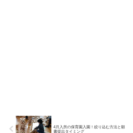
4月入所の保育園入園！絞り込む方法と願
書提出タイミング