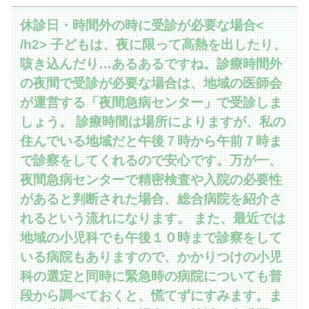
休診日・時間外の時に受診が必要な場合<
/h2> 子どもは、夜に限って高熱を出したり、
咳き込んだり…あるあるですね。診療時間外
の夜間で受診が必要な場合は、地域の医師会
が運営する「夜間急病センター」で受診しま
しょう。 診療時間は場所によりますが、私の
住んでいる地域だと午後７時から午前７時ま
で診察をしてくれるので安心です。万が一、
夜間急病センターで精密検査や入院の必要性
があると判断された場合、総合病院を紹介さ
れるという流れになります。 また、最近では
地域の小児科でも午後１０時まで診察をして
いる病院もありますので、かかりつけの小児
科の選定と同時に緊急時の病院についても普
段から調べておくと、慌てずにすみます。ま