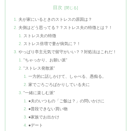
目次
夫が家にいるときのストレスの原因は？
夫側はどう思ってる？？ストレス夫の特徴とは？！
ストレス夫の特徴
ストレス倍増で妻が病気に？！
やっぱり亭主元気で留守がいい？？対処法はこれだ！
”ちゃっかり、お願い派”
”ストレス発散派”
一方的に話しかけて、しゃべる、愚痴る。
家でごろごろばかりしている夫に
”一緒に楽しむ派”
●夫のいつもの「ご飯は？」の問いかけに
●普段できない買い物
●家族でお出かけ
●デート