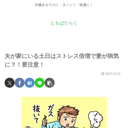
共働きをラクに・タノシく・快適に！
ともばたらく
夫が家にいる土日はストレス倍増で妻が病気
に？！要注意！
2017.10.21