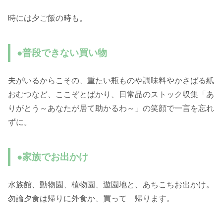
時には夕ご飯の時も。
●普段できない買い物
夫がいるからこその、重たい瓶ものや調味料やかさばる紙
おむつなど、ここぞとばかり、日常品のストック収集「あ
りがとう～あなたが居て助かるわ～」の笑顔で一言を忘れ
ずに。
●家族でお出かけ
水族館、動物園、植物園、遊園地と、あちこちお出かけ。
勿論夕食は帰りに外食か、買って 帰ります。