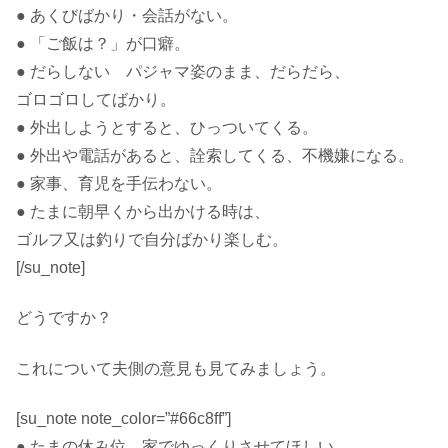
● あくびばかり・会話がない。
● 「ご飯は？」が口癖。
● だらしない パジャマ姿のまま、だらだら、
ゴロゴロしてばかり。
● 外出しようとすると、ひっついてくる。
● 外出や電話があると、詮索してくる、不機嫌になる。
● 家事、育児を手伝わない。
● たまに朝早くから出かける時は、
ゴルフ又は釣りで自分ばかり楽しむ。
[/su_note]
どうですか？
これについて夫側の意見も見てみましょう。
[su_note note_color=”#66c8ff”]
● たまの休み位、家でゆっくりさせてほしい。