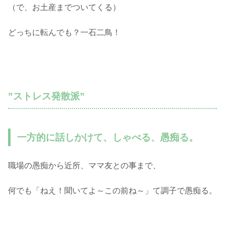
（で、お土産までついてくる）
どっちに転んでも？一石二鳥！
”ストレス発散派”
一方的に話しかけて、しゃべる、愚痴る。
職場の愚痴から近所、ママ友との事まで、
何でも「ねえ！聞いてよ～この前ね～」て調子で愚痴る。