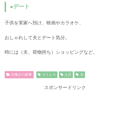
●デート
子供を実家へ預け、映画やカラオケ、
おしゃれして夫とデート気分。
時には（夫、荷物持ち）ショッピングなど。
共働きの家事
ストレス
土日
夫
スポンサードリンク