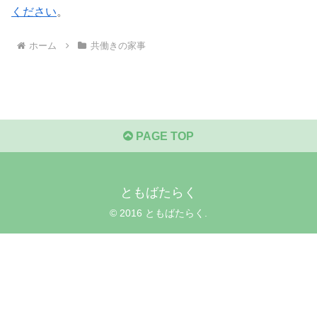
ください
。
ホーム
共働きの家事
PAGE TOP
ともばたらく
© 2016 ともばたらく.