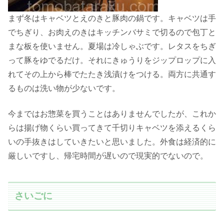
まず冬はキャベツとえのきと豚肉の鍋です。キャベツは手
でちぎり、お肉えのきはキッチンバサミで切るので包丁と
まな板を使いません。夏場は冷しゃぶです。レタスをちぎ
って豚をゆでるだけ。それにきゅうりをジップロップに入
れてその上から棒でたたき浅漬けをつける。両方に共通す
るものは洗い物が少ないです。
今まではお惣菜を買うことはありませんでしたが、これか
らは揚げ物くらい買ってきて千切りキャベツを添えるくら
いの手抜きはしていきたいと思いました。外食は経済的に
厳しいですし、帰宅時間が遅いので現実的でないので。
さいごに