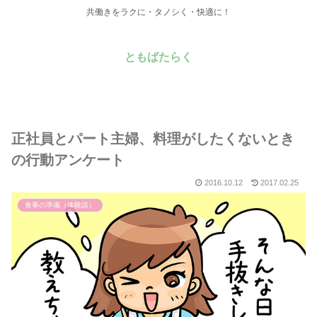
共働きをラクに・タノシく・快適に！
ともばたらく
正社員とパート主婦、料理がしたくないとき
の行動アンケート
2016.10.12
2017.02.25
食事の準備（体験談）