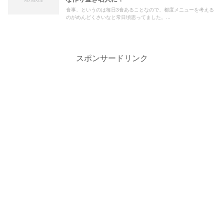
食事、というのは毎日3食あることなので、都度メニューを考える
のがめんどくさいなと常日頃思ってました。...
スポンサードリンク