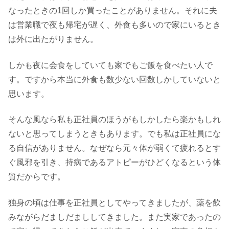
なったときの1回しか買ったことがありません。それに夫
は営業職で夜も帰宅が遅く、外食も多いので家にいるとき
は外に出たがりません。
しかも夜に会食をしていても家でもご飯を食べたい人で
す。ですから本当に外食も数少ない回数しかしていないと
思います。
そんな風なら私も正社員のほうがもしかしたら楽かもしれ
ないと思ってしまうときもあります。でも私は正社員にな
る自信がありません。なぜなら元々体が弱くて疲れるとす
ぐ風邪を引き、持病であるアトピーがひどくなるという体
質だからです。
独身の頃は仕事を正社員としてやってきましたが、薬を飲
みながらだましだまししてきました。また実家であったの